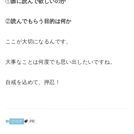
①
誰に読んで欲しいのか
②
読んでもらう目的は何か
ここが大切になるんです。
大事なことは何度でも思い出したいですね。
自戒を込めて、押忍！
ブログ
PR