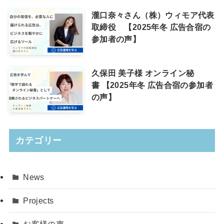
瀧口奈々さん（株）ウィモア代表
取締役 【2025年冬 広告合宿の
参加者の声】
久保田 美子様 オンライン秘
書 【2025年冬 広告合宿の参加者
の声】
カテゴリー
News
Projects
お客様の声