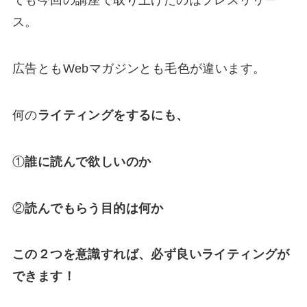
でも今回の講座で取り上げたのはプレスリリー
ス。
広告ともWebマガジンとも毛色が違います。
何の
ライティングをするにも、
①
誰に読んで欲しいのか
②
読んでもらう目的は何か
この２つを意識すれば、必ず良いライティングが
できます！