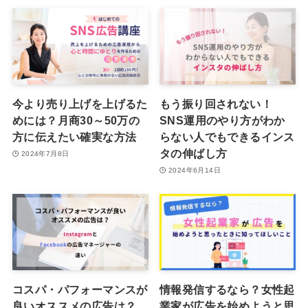
今より売り上げを上げるた
もう振り回されない！
めには？月商30～50万の
SNS運用のやり方がわか
方に伝えたい確実な方法
らない人でもできるインス
タの伸ばし方
2024年7月8日
2024年6月14日
コスパ・パフォーマンスが
情報発信するなら？女性起
良いオススメの広告は？
業家が広告を始めようと思