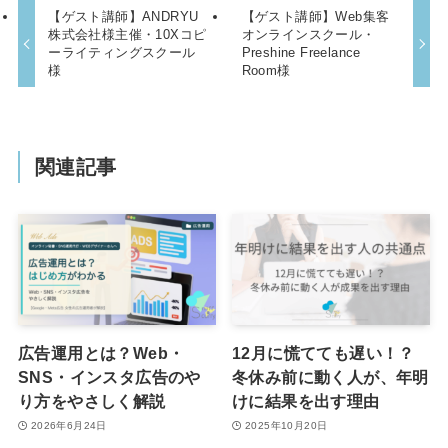
【ゲスト講師】ANDRYU
【ゲスト講師】Web集客
株式会社様主催・10Xコピ
オンラインスクール・
ーライティングスクール
Preshine Freelance
様
Room様
関連記事
広告運用とは？Web・
12月に慌てても遅い！？
SNS・インスタ広告のや
冬休み前に動く人が、年明
り方をやさしく解説
けに結果を出す理由
2026年6月24日
2025年10月20日