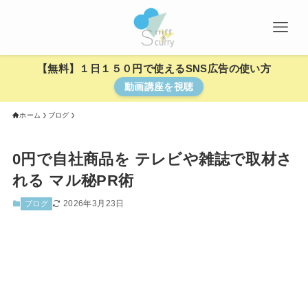
【無料】１日１５０円で使えるSNS広告の使い方
動画講座を視聴
ホーム
ブログ
0円で自社商品を テレビや雑誌で取材さ
れる マル秘PR術
2026年3月23日
ブログ