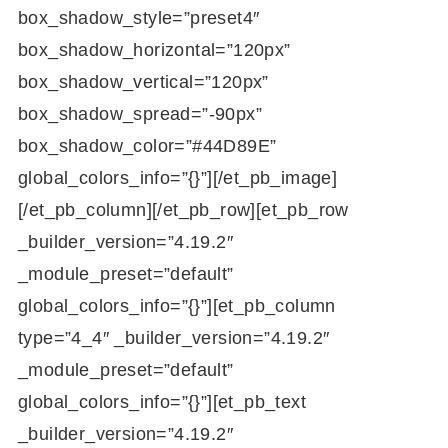
box_shadow_style=”preset4″
box_shadow_horizontal=”120px”
box_shadow_vertical=”120px”
box_shadow_spread=”-90px”
box_shadow_color=”#44D89E”
global_colors_info=”{}”][/et_pb_image]
[/et_pb_column][/et_pb_row][et_pb_row
_builder_version=”4.19.2″
_module_preset=”default”
global_colors_info=”{}”][et_pb_column
type=”4_4″ _builder_version=”4.19.2″
_module_preset=”default”
global_colors_info=”{}”][et_pb_text
_builder_version=”4.19.2″