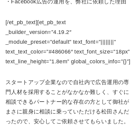
・Facebook広告の運用を、弊社に依頼した理由
[/et_pb_text][et_pb_text
_builder_version=”4.19.2″
_module_preset=”default” text_font=”||||||||”
text_text_color=”#486066″ text_font_size=”18px”
text_line_height=”1.8em” global_colors_info=”{}”]
スタートアップ企業なので自社内で広告運用の専
門人材を採用することがなかなか難しく、すぐに
相談できるパートナー的な存在の方として御社が
まさに親身に相談に乗っていただける松田さんだ
ったので、安心してご依頼させてもらいました。