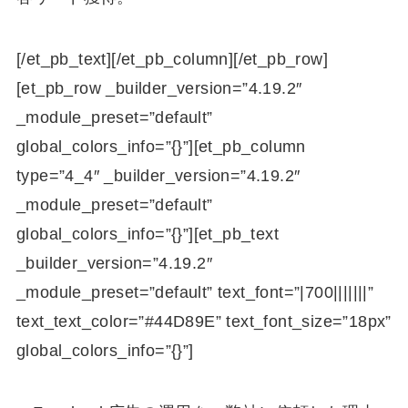
[/et_pb_text][/et_pb_column][/et_pb_row]
[et_pb_row _builder_version=”4.19.2″
_module_preset=”default”
global_colors_info=”{}”][et_pb_column
type=”4_4″ _builder_version=”4.19.2″
_module_preset=”default”
global_colors_info=”{}”][et_pb_text
_builder_version=”4.19.2″
_module_preset=”default” text_font=”|700|||||||”
text_text_color=”#44D89E” text_font_size=”18px”
global_colors_info=”{}”]