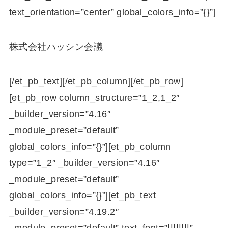
text_orientation=”center” global_colors_info=”{}”]
株式会社ハッシン会議
[/et_pb_text][/et_pb_column][/et_pb_row]
[et_pb_row column_structure=”1_2,1_2″
_builder_version=”4.16″
_module_preset=”default”
global_colors_info=”{}”][et_pb_column
type=”1_2″ _builder_version=”4.16″
_module_preset=”default”
global_colors_info=”{}”][et_pb_text
_builder_version=”4.19.2″