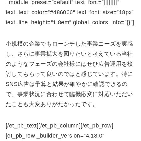
_module_preset=”default” text_font=”||||||||”
text_text_color=”#486066″ text_font_size=”18px”
text_line_height=”1.8em” global_colors_info=”{}”]
小規模の企業でもローンチした事業ニーズを実感
し、さらに事業拡大を図りたいと考えている当社
のようなフェーズの会社様にはぜひ広告運用を検
討してもらって良いのではと感じています。特に
SNS広告は予算と結果が細やかに確認できるの
で、事業状況に合わせて臨機応変に対応いただい
たことも大変ありがたかったです。
[/et_pb_text][/et_pb_column][/et_pb_row]
[et_pb_row _builder_version=”4.18.0″