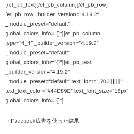
[/et_pb_text][/et_pb_column][/et_pb_row]
[et_pb_row _builder_version=”4.19.2″
_module_preset=”default”
global_colors_info=”{}”][et_pb_column
type=”4_4″ _builder_version=”4.19.2″
_module_preset=”default”
global_colors_info=”{}”][et_pb_text
_builder_version=”4.19.2″
_module_preset=”default” text_font=”|700|||||||”
text_text_color=”#44D89E” text_font_size=”18px”
global_colors_info=”{}”]
・Facebook広告を使った結果