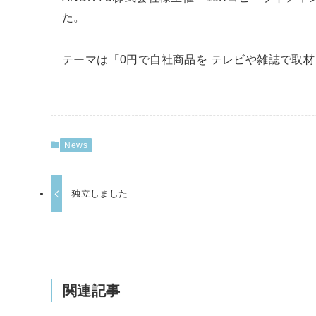
た。
テーマは「0円で自社商品を テレビや雑誌で取材
News
独立しました
関連記事