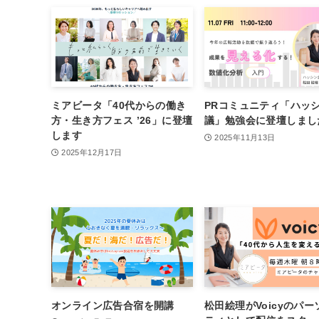
ミアビータ「40代からの働き
PRコミュニティ「ハッ
方・生き方フェス ’26」に登壇
議」勉強会に登壇しまし
します
2025年11月13日
2025年12月17日
オンライン広告合宿を開講
松田絵理がVoicyのパー