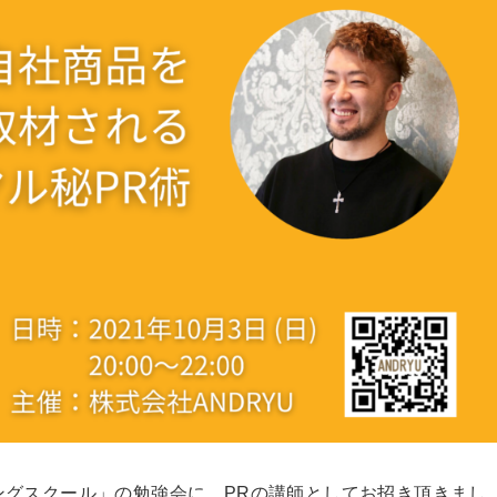
ィングスクール」の勉強会に、PRの講師としてお招き頂きまし