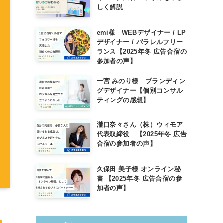
しく解説
emi様 WEBデザイナー / LP
デザイナー / パラレルフリー
ランス【2025年冬 広告合宿の
参加者の声】
一宮 みのり様 ブランディン
グデザイナー【個別コンサル
ティングの感想】
瀧口奈々さん（株）ウィモア
代表取締役 【2025年冬 広告
合宿の参加者の声】
久保田 美子様 オンライン秘
書 【2025年冬 広告合宿の参
加者の声】