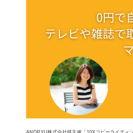
ANDRYU株式会社様主催「10Xコピーライテ