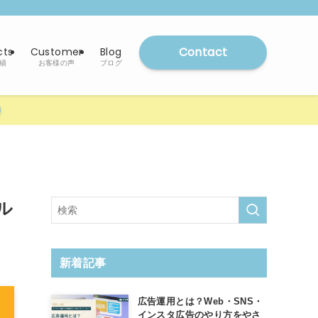
Contact
cts
Customer
Blog
績
お客様の声
ブログ
ル
新着記事
広告運用とは？Web・SNS・
インスタ広告のやり方をやさ