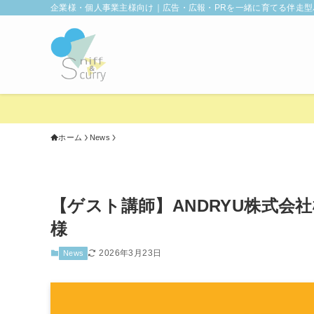
企業様・個人事業主様向け｜広告・広報・PRを一緒に育てる伴走型
ホーム
News
【ゲスト講師】ANDRYU株式会
様
2026年3月23日
News