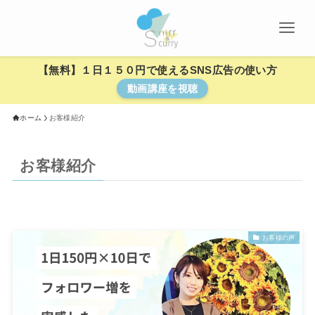
【無料】１日１５０円で使えるSNS広告の使い方
動画講座を視聴
ホーム
お客様紹介
お客様紹介
お客様の声