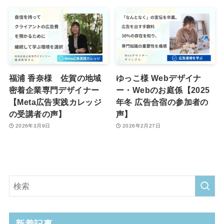
福浦 香奈様 佐賀の地域
ゆっこ様 Webデザイナ
密着企業専門デザイナー
ー・Webのお庭係【2025
【Meta広告実践カレッジ
年冬 広告合宿の参加者の
の受講者の声】
声】
2026年3月9日
2026年2月27日