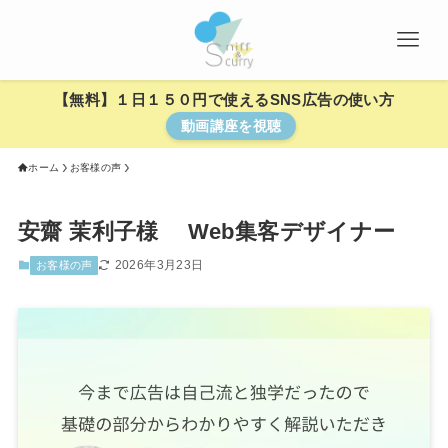
【無料】１日１５０円で使えるSNS広告の使い方
動画講座を視聴
ホーム
お客様の声
安齋 茉利子様 Web集客デザイナー
2026年3月23日
お客様の声