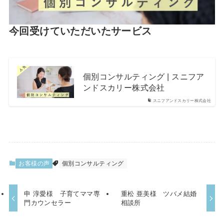
今回受けていただいたサービス
個別コンサルティング | スニフア
ンドスカリー株式会社
スニフアンドスカリー株式会社
お客様の声
個別コンサルティング
申 淳愛様 子育てママ専
重松 亜美様 ツバメ結婚
門カウンセラー
相談所