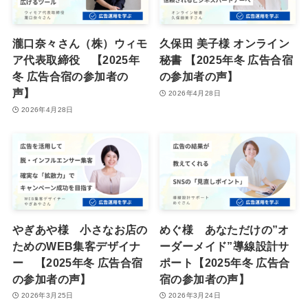
瀧口奈々さん（株）ウィモ
久保田 美子様 オンライン
ア代表取締役 【2025年
秘書 【2025年冬 広告合宿
冬 広告合宿の参加者の
の参加者の声】
声】
2026年4月28日
2026年4月28日
やぎあや様 小さなお店の
めぐ様 あなただけの”オ
ためのWEB集客デザイナ
ーダーメイド”導線設計サ
ー 【2025年冬 広告合宿
ポート【2025年冬 広告合
の参加者の声】
宿の参加者の声】
2026年3月25日
2026年3月24日