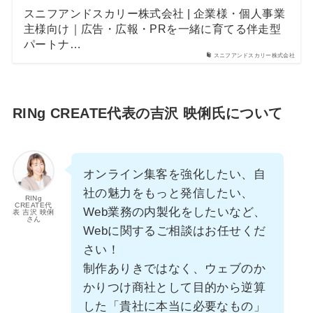
スニフアンドスカリー株式会社 | 企業様・個人事業
主様向け｜広告・広報・PRを一緒に育てる伴走型
パートナ…
スニフアンドスカリー株式会社
RINg CREATE代表の吉沢 映俐氏について
オンライン集客を強化したい、自
社の魅力をもっと発信したい、
RINg
CREATE代
Web業務の内製化をしたいなど、
表 吉沢 映俐
さん
Webに関するご相談はお任せくだ
さい！
制作ありきではなく、ウェブのか
かりつけ商社として目的から逆算
した「貴社に本当に必要なもの」