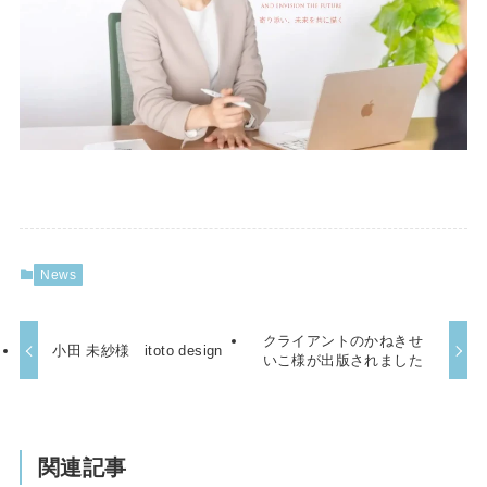
News
クライアントのかねきせ
小田 未紗様 itoto design
いこ様が出版されました
関連記事