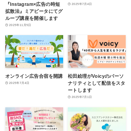
『Instagram×広告の時短
2025年7月4日
拡散法』ミアビータにてグ
ループ講座を開催します
2025年11月5日
オンライン広告合宿を開講
松田絵理がVoicyのパーソ
ナリティとして配信をスタ
2025年7月4日
ートします
2025年7月1日