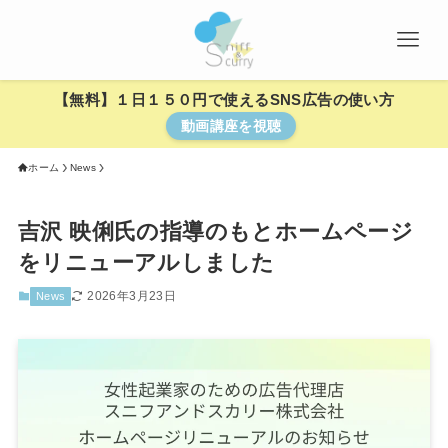
【無料】１日１５０円で使えるSNS広告の使い方
動画講座を視聴
ホーム
News
吉沢 映俐氏の指導のもとホームページ
をリニューアルしました
2026年3月23日
News