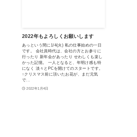
2022年もよろしくお願いします
あっという間に1/4(火) 私の仕事始めの一日
です。 会社員時代は、会社の方とお参りに
行ったり 新年会があったり せわしくも楽し
かった記憶。 一人となると、年明け感も特
になく 淡々とPCを開けてのスタートです。
↑クリスマス前に頂いたお花が、まだ元気
で...
2022年1月4日