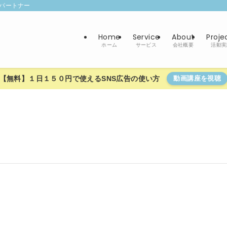
パートナー
Home
Service
About
Proje
ホーム
サービス
会社概要
活動実
【無料】１日１５０円で使えるSNS広告の使い方
動画講座を視聴