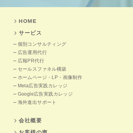
HOME
サービス
個別コンサルティング
広告運用代行
広報PR代行
セールスファネル構築
ホームページ
・LP・画像制作
Meta広告実践カレッジ
Google広告実践カレッジ
海外進出サポート
会社概要
お客様の声