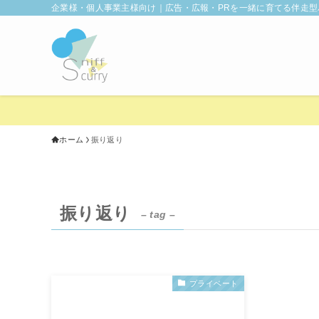
企業様・個人事業主様向け｜広告・広報・PRを一緒に育てる伴走型
ホーム
振り返り
振り返り
– tag –
プライベート