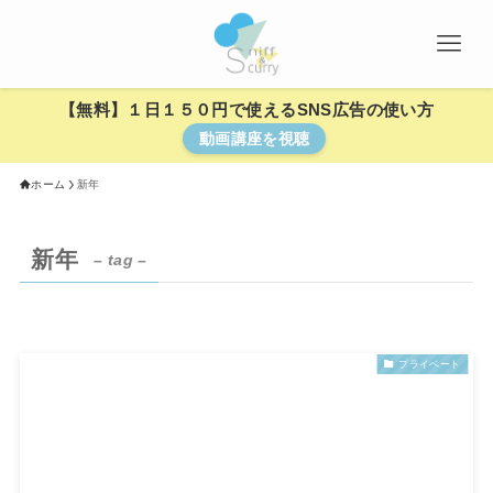
【無料】１日１５０円で使えるSNS広告の使い方
動画講座を視聴
ホーム
新年
新年
– tag –
プライベート